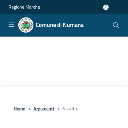
Salta al contenuto principale
Regione Marche
Comune di Numana
Home
>
Argomenti
>
Nascita