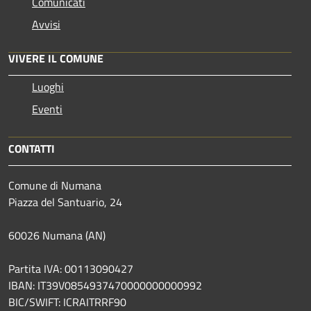
Comunicati
Avvisi
VIVERE IL COMUNE
Luoghi
Eventi
CONTATTI
Comune di Numana
Piazza del Santuario, 24
60026 Numana (AN)
Partita IVA: 00113090427
IBAN: IT39V0854937470000000000992
BIC/SWIFT: ICRAITRRF90