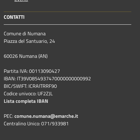
CONTATTI
Comune di Numana
Piazza del Santuario, 24
60026 Numana (AN)
Partita IVA: 00113090427
IBAN: IT39V0854937470000000000992
BIC/SWIFT: ICRAITRRF90
Codice univoco: UF2ZJL
Lista completa IBAN
PEC:
comune.numana@emarche.it
Centralino Unico: 071/933981