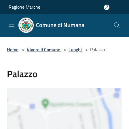
Salta al contenuto principale
Regione Marche
Comune di Numana
Home
>
Vivere il Comune
>
Luoghi
>
Palazzo
Palazzo