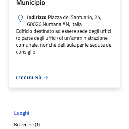
Municipio
Indirizzo
Piazza del Santuario, 24,
60026 Numana AN, Italia
Edificio destinato ad essere sede degli uffici
(o parte degli uffici) di un'amministrazione
comunale, nonché dell'aula per le sedute del
consiglio.
LEGGI DI PIÙ
Luoghi
Belvedere (1)