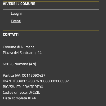
VIVERE IL COMUNE
Luoghi
Eventi
CONTATTI
Comune di Numana
Piazza del Santuario, 24
60026 Numana (AN)
Partita IVA: 00113090427
IBAN: IT39V0854937470000000000992
BIC/SWIFT: ICRAITRRF90
Codice univoco: UF2ZJL
Lista completa IBAN