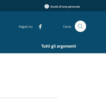
Accedi all'area personale
Seguici su
Cerca
Tutti gli argomenti