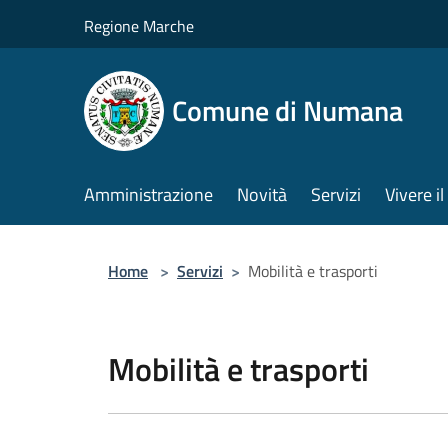
Salta al contenuto principale
Regione Marche
Comune di Numana
Amministrazione
Novità
Servizi
Vivere 
Home
>
Servizi
>
Mobilità e trasporti
Mobilità e trasporti