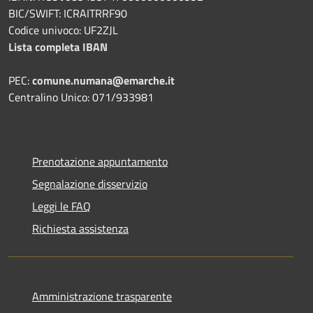
BIC/SWIFT: ICRAITRRF90
Codice univoco: UF2ZJL
Lista completa IBAN
PEC:
comune.numana@emarche.it
Centralino Unico: 071/933981
Prenotazione appuntamento
Segnalazione disservizio
Leggi le FAQ
Richiesta assistenza
Amministrazione trasparente