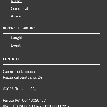
Notizie
Comunicati
Avvisi
VIVERE IL COMUNE
Luoghi
Eventi
CONTATTI
Comune di Numana
Piazza del Santuario, 24
60026 Numana (AN)
Partita IVA: 00113090427
IBAN: IT39V0854937470000000000992