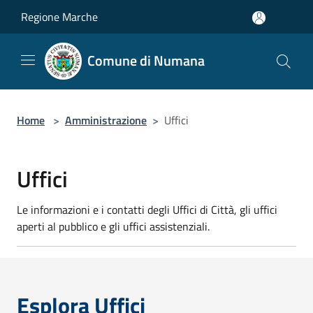
Salta al contenuto principale
Regione Marche
Comune di Numana
Home
>
Amministrazione
>
Uffici
Uffici
Le informazioni e i contatti degli Uffici di Città, gli uffici
aperti al pubblico e gli uffici assistenziali.
Esplora Uffici