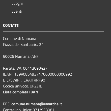
Luoghi
Eventi
CONTATTI
Comune di Numana
Piazza del Santuario, 24
60026 Numana (AN)
Partita IVA: 00113090427
IBAN: IT39V0854937470000000000992
BIC/SWIFT: ICRAITRRF90
Codice univoco: UF2ZJL
Lista completa IBAN
PEC:
comune.numana@emarche.it
Centralino Unico: 071/933981