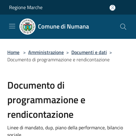
Salta al contenuto principale
Regione Marche
Comune di Numana
Home
>
Amministrazione
>
Documenti e dati
>
Documento di programmazione e rendicontazione
Documento di
programmazione e
rendicontazione
Linee di mandato, dup, piano della performance, bilancio
sociale