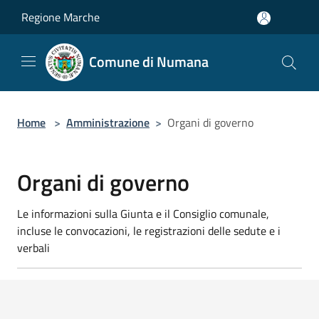
Salta al contenuto principale
Regione Marche
Comune di Numana
Home
>
Amministrazione
>
Organi di governo
Organi di governo
Le informazioni sulla Giunta e il Consiglio comunale,
incluse le convocazioni, le registrazioni delle sedute e i
verbali