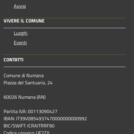
Avvisi
VIVERE IL COMUNE
Luoghi
Eventi
CONTATTI
Comune di Numana
Piazza del Santuario, 24
60026 Numana (AN)
Partita IVA: 00113090427
IBAN: IT39V0854937470000000000992
BIC/SWIFT: ICRAITRRF90
Codice univoco: UF2ZJL