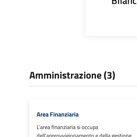
Bilanc
Amministrazione (3)
Area Finanziaria
L’area finanziaria si occupa
dell’approvvigionamento e della gestione