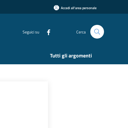
Accedi all'area personale
Seguici su
Cerca
Tutti gli argomenti