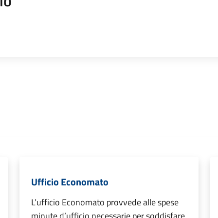
io
Ufficio Economato
L’ufficio Economato provvede alle spese
minute d’ufficio necessarie per soddisfare