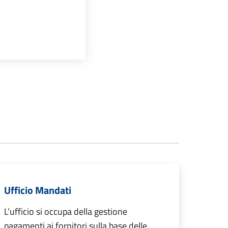
Ufficio Mandati
L’ufficio si occupa della gestione
pagamenti ai fornitori sulla base delle