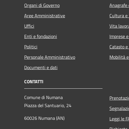
Organi di Governo
Anagrafe e
Aree Amministrative
Cultura e
Uffici
Vita lavor
Enti e fondazioni
Imprese 
Politici
Catasto e
Personale Amministrativo
Mobilità e
Documenti e dati
CONTATTI
Comune di Numana
Prenotaz
Piazza del Santuario, 24
Segnalazi
60026 Numana (AN)
Leggi le 
Richiesta