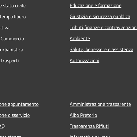
Educazione e formazione
 stato civile
Giustizia e sicurezza pubblica
 tempo libero
Tributi,finanze e contravvenzion
ativa
Ambiente
e Commercio
Salute, benessere e assistenza
 urbanistica
Autorizzazioni
 trasporti
ione appuntamento
Amministrazione trasparente
one disservizio
Albo Pretorio
FAQ
Trasparenza Rifiuti
 assistenza
Informativa privacy