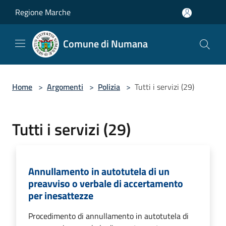
Salta al contenuto principale
Regione Marche
Comune di Numana
Home
>
Argomenti
>
Polizia
>
Tutti i servizi (29)
Tutti i servizi (29)
Annullamento in autotutela di un
preavviso o verbale di accertamento
per inesattezze
Procedimento di annullamento in autotutela di