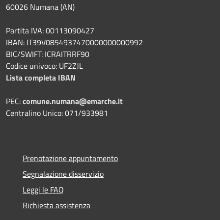
60026 Numana (AN)
Partita IVA: 00113090427
IBAN: IT39V0854937470000000000992
BIC/SWIFT: ICRAITRRF90
Codice univoco: UF2ZJL
Lista completa IBAN
PEC:
comune.numana@emarche.it
Centralino Unico: 071/933981
Prenotazione appuntamento
Segnalazione disservizio
Leggi le FAQ
Richiesta assistenza