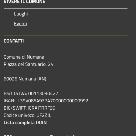
VIVERE IL COMUNE
Luoghi
Eventi
CONTATTI
Comune di Numana
Piazza del Santuario, 24
60026 Numana (AN)
Partita IVA: 00113090427
IBAN: IT39V0854937470000000000992
BIC/SWIFT: ICRAITRRF90
Codice univoco: UF2ZJL
Lista completa IBAN