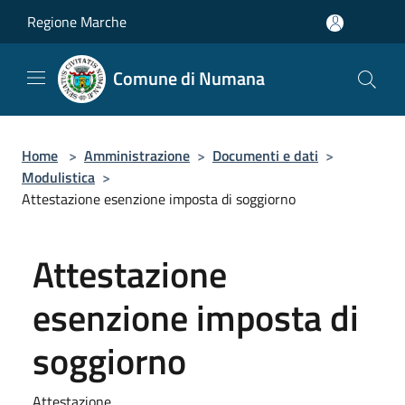
Salta al contenuto principale
Regione Marche
Comune di Numana
Home
>
Amministrazione
>
Documenti e dati
>
Modulistica
>
Attestazione esenzione imposta di soggiorno
Attestazione
esenzione imposta di
soggiorno
Attestazione