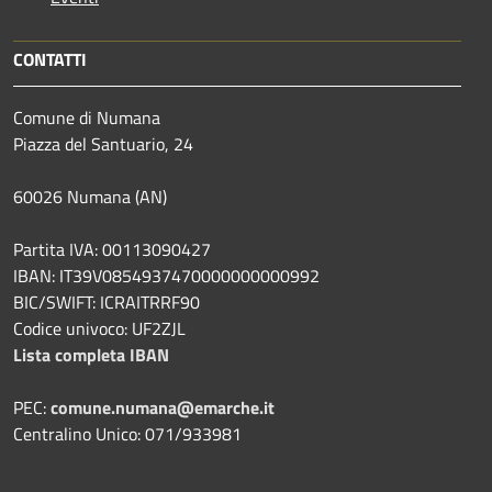
CONTATTI
Comune di Numana
Piazza del Santuario, 24
60026 Numana (AN)
Partita IVA: 00113090427
IBAN: IT39V0854937470000000000992
BIC/SWIFT: ICRAITRRF90
Codice univoco: UF2ZJL
Lista completa IBAN
PEC:
comune.numana@emarche.it
Centralino Unico: 071/933981