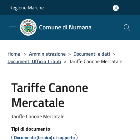
Salta al contenuto principale
Regione Marche
Comune di Numana
Home
>
Amministrazione
>
Documenti e dati
>
Documenti Ufficio Tributi
>
Tariffe Canone Mercatale
Tariffe Canone
Mercatale
Tariffe Canone Mercatale
Tipi di documento
:
Documento (tecnico) di supporto