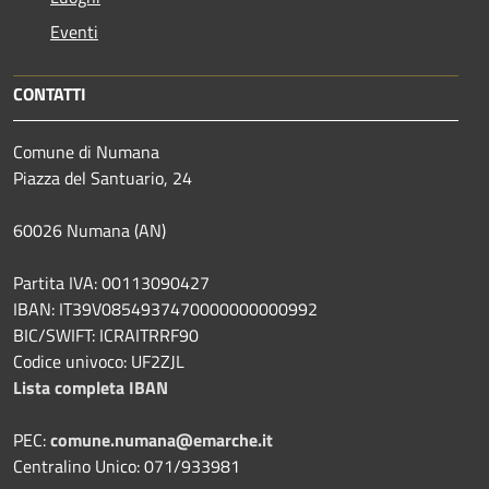
Eventi
CONTATTI
Comune di Numana
Piazza del Santuario, 24
60026 Numana (AN)
Partita IVA: 00113090427
IBAN: IT39V0854937470000000000992
BIC/SWIFT: ICRAITRRF90
Codice univoco: UF2ZJL
Lista completa IBAN
PEC:
comune.numana@emarche.it
Centralino Unico: 071/933981