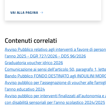
VAI ALLA PAGINA
Contenuti correlati
Avviso Pubblico relativo agli interventi a favore di person
l'anno 2025 - DGR 727/2026 - DDS 96/2026
Graduatoria voucher idrico 2026
Comunicazione ai sensi dell’articolo 50, paragrafo 1, le
Bando Pubblico FONDO DESTINATO agli INQUILINI MOR
Avviso pubblico per l'assegnazione di voucher alle famiglie
l'anno educativo 2024
Avviso pubblico per interventi finalizzati all’autonomia 
con disabilità sensoriali per l’anno scolastico 2024/2025