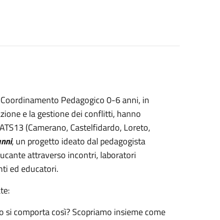
tivo Coordinamento Pedagogico 0-6 anni, in
ione e la gestione dei conflitti, hanno
ll'ATS13 (Camerano, Castelfidardo, Loreto,
anni
, un progetto ideato dal pedagogista
cante attraverso incontri, laboratori
nti ed educatori.
te:
lio si comporta così? Scopriamo insieme come