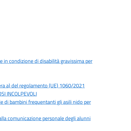
e in condizione di disabilità gravissima per
ttera a) del regolamento (UE) 1060/2021
OSI INCOLPEVOLI
 di bambini frequentanti gli asili nido per
e alla comunicazione personale degli alunni