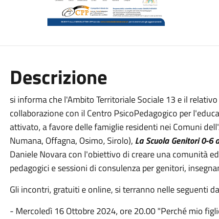
Descrizione
si informa che l'Ambito Territoriale Sociale 13 e il rela
collaborazione con il Centro PsicoPedagogico per l'educaz
attivato, a favore delle famiglie residenti nei Comuni de
Numana, Offagna, Osimo, Sirolo),
La Scuola Genitori 0-6 
Daniele Novara con l'obiettivo di creare una comunità edu
pedagogici e sessioni di consulenza per genitori, insegna
Gli incontri, gratuiti e online, si terranno nelle seguenti da
- Mercoledì 16 Ottobre 2024, ore 20.00 "Perché mio fig