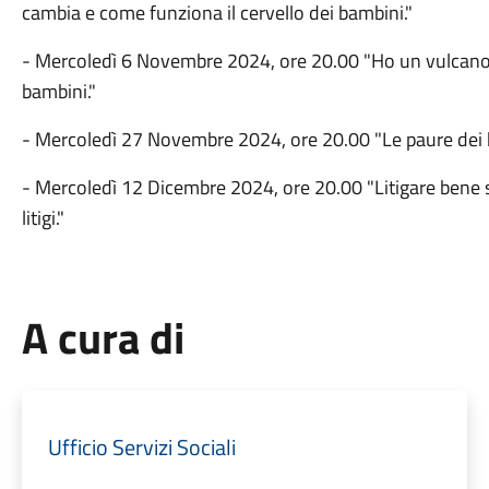
cambia e come funziona il cervello dei bambini."
- Mercoledì 6 Novembre 2024, ore 20.00 "Ho un vulcano n
bambini."
- Mercoledì 27 Novembre 2024, ore 20.00 "Le paure dei 
- Mercoledì 12 Dicembre 2024, ore 20.00 "Litigare bene si
litigi."
A cura di
Ufficio Servizi Sociali