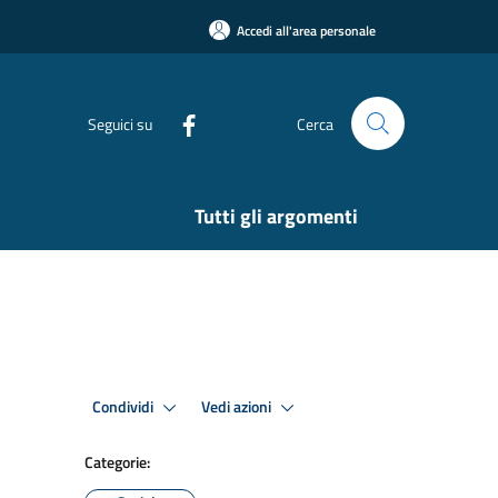
Accedi all'area personale
Seguici su
Cerca
Tutti gli argomenti
Condividi
Vedi azioni
Categorie: