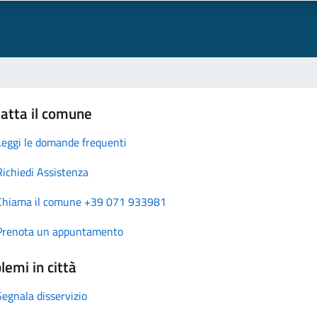
atta il comune
Leggi le domande frequenti
Richiedi Assistenza
Chiama il comune +39 071 933981
Prenota un appuntamento
lemi in città
Segnala disservizio