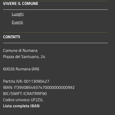
VIVERE IL COMUNE
Luoghi
Eventi
CONTATTI
Comune di Numana
Piazza del Santuario, 24
60026 Numana (AN)
Partita IVA: 00113090427
IBAN: IT39V0854937470000000000992
BIC/SWIFT: ICRAITRRF90
Codice univoco: UF2ZJL
Lista completa IBAN