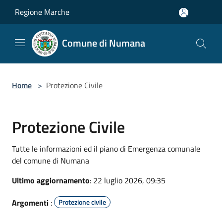
Salta al contenuto principale
Regione Marche
Comune di Numana
Home
>
Protezione Civile
Protezione Civile
Tutte le informazioni ed il piano di Emergenza comunale
del comune di Numana
Ultimo aggiornamento
: 22 luglio 2026, 09:35
Argomenti
:
Protezione civile