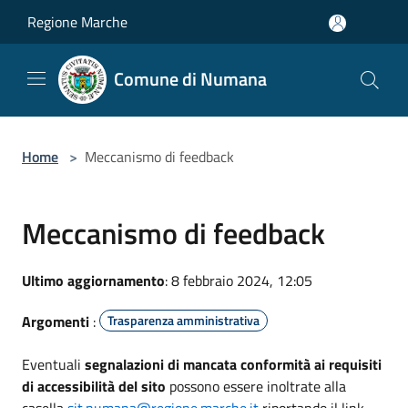
Salta al contenuto principale
Regione Marche
Comune di Numana
Home
>
Meccanismo di feedback
Meccanismo di feedback
Ultimo aggiornamento
: 8 febbraio 2024, 12:05
Argomenti
:
Trasparenza amministrativa
Eventuali
segnalazioni di mancata conformità ai requisiti
di accessibilità del sito
possono essere inoltrate alla
casella
sit.numana@regione.marche.it
riportando il link