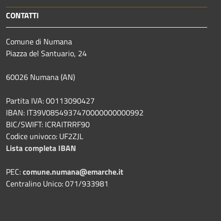
CONTATTI
Comune di Numana
Piazza del Santuario, 24
60026 Numana (AN)
Partita IVA: 00113090427
IBAN: IT39V0854937470000000000992
BIC/SWIFT: ICRAITRRF90
Codice univoco: UF2ZJL
Lista completa IBAN
PEC:
comune.numana@emarche.it
Centralino Unico: 071/933981