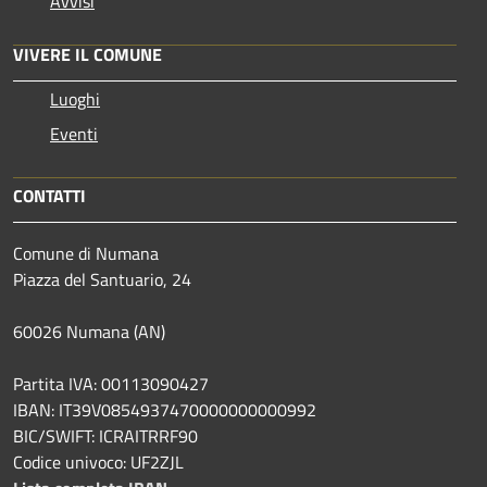
Avvisi
VIVERE IL COMUNE
Luoghi
Eventi
CONTATTI
Comune di Numana
Piazza del Santuario, 24
60026 Numana (AN)
Partita IVA: 00113090427
IBAN: IT39V0854937470000000000992
BIC/SWIFT: ICRAITRRF90
Codice univoco: UF2ZJL