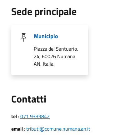
Sede principale
Municipio
Piazza del Santuario,
24, 60026 Numana
AN, Italia
Utili
Contatti
tel
:
071 9339842
email
:
tributi@comune.numana.an.it