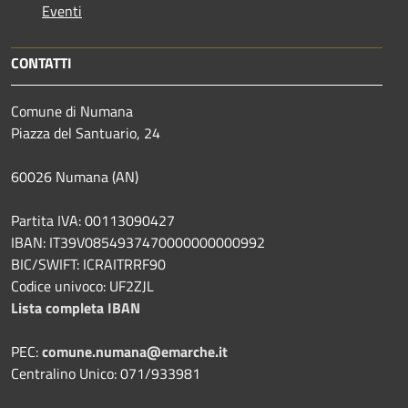
Eventi
CONTATTI
Comune di Numana
Piazza del Santuario, 24
60026 Numana (AN)
Partita IVA: 00113090427
IBAN: IT39V0854937470000000000992
BIC/SWIFT: ICRAITRRF90
Codice univoco: UF2ZJL
Lista completa IBAN
PEC:
comune.numana@emarche.it
Centralino Unico: 071/933981