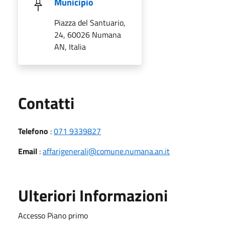
Municipio
Piazza del Santuario,
24, 60026 Numana
AN, Italia
Utili
Contatti
Telefono
:
071 9339827
Email
:
affarigenerali@comune.numana.an.it
Ulteriori Informazioni
Accesso Piano primo