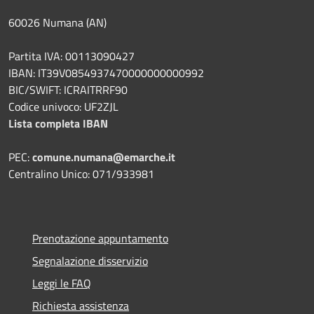
60026 Numana (AN)
Partita IVA: 00113090427
IBAN: IT39V0854937470000000000992
BIC/SWIFT: ICRAITRRF90
Codice univoco: UF2ZJL
Lista completa IBAN
PEC:
comune.numana@emarche.it
Centralino Unico: 071/933981
Prenotazione appuntamento
Segnalazione disservizio
Leggi le FAQ
Richiesta assistenza