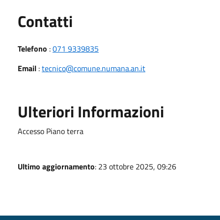
Utili
Contatti
Telefono
:
071 9339835
Email
:
tecnico@comune.numana.an.it
Ulteriori Informazioni
Accesso Piano terra
Ultimo aggiornamento
: 23 ottobre 2025, 09:26