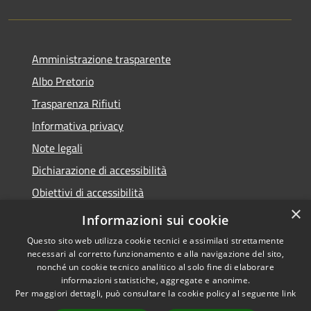
Amministrazione trasparente
Albo Pretorio
Trasparenza Rifiuti
Informativa privacy
Note legali
Dichiarazione di accessibilità
Obiettivi di accessibilità
×
Whistleblowing
Informazioni sui cookie
Questo sito web utilizza cookie tecnici e assimilati strettamente
necessari al corretto funzionamento e alla navigazione del sito,
nonché un cookie tecnico analitico al solo fine di elaborare
informazioni statistiche, aggregate e anonime.
RSS
Copyright © 2026 • Comune di
Per maggiori dettagli, può consultare la cookie policy al seguente
link
Accessibilità
Numana • Powered by