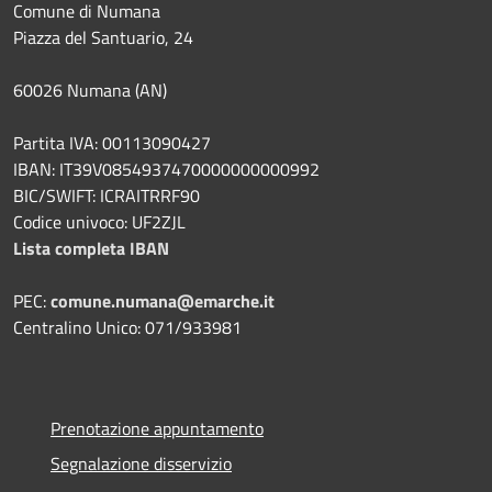
Comune di Numana
Piazza del Santuario, 24
60026 Numana (AN)
Partita IVA: 00113090427
IBAN: IT39V0854937470000000000992
BIC/SWIFT: ICRAITRRF90
Codice univoco: UF2ZJL
Lista completa IBAN
PEC:
comune.numana@emarche.it
Centralino Unico: 071/933981
Prenotazione appuntamento
Segnalazione disservizio