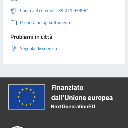
Chiama il comune +39 071 933981
Prenota un appuntamento
Problemi in città
Segnala disservizio