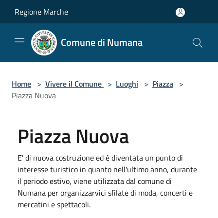
Salta al contenuto principale
Regione Marche
Comune di Numana
Home
>
Vivere il Comune
>
Luoghi
>
Piazza
>
Piazza Nuova
Piazza Nuova
E' di nuova costruzione ed è diventata un punto di
interesse turistico in quanto nell'ultimo anno, durante
il periodo estivo, viene utilizzata dal comune di
Numana per organizzarvici sfilate di moda, concerti e
mercatini e spettacoli.