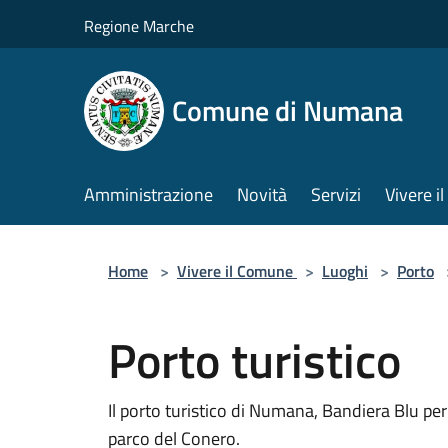
Salta al contenuto principale
Regione Marche
Comune di Numana
Amministrazione
Novità
Servizi
Vivere 
Home
>
Vivere il Comune
>
Luoghi
>
Porto
Porto turistico
Il porto turistico di Numana, Bandiera Blu per g
parco del Conero.