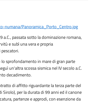
to-numana/Panoramica_Porto_Centro.jpg
269 a.C., passata sotto la dominazione romana,
vitù e subì una vera e propria
 pescatori.
sò lo sprofondamento in mare di gran parte
 seguì un'altra scossa sismica nel IV secolo a.C.
ento decadimento.
to di affitto riguardante la terza parte del
 Sirolo), per la durata di 99 anni ed il canone
ercatura, partenze e approdi, con esenzione da