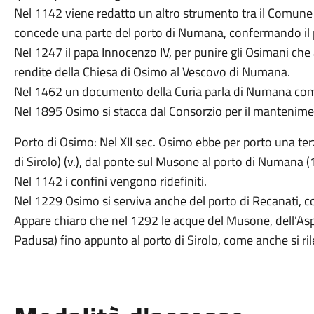
Nel 1142 viene redatto un altro strumento tra il Comune 
concede una parte del porto di Numana, confermando il 
Nel 1247 il papa Innocenzo IV, per punire gli Osimani che
rendite della Chiesa di Osimo al Vescovo di Numana.
Nel 1462 un documento della Curia parla di Numana come 
Nel 1895 Osimo si stacca dal Consorzio per il mantenim
Porto di Osimo: Nel XII sec. Osimo ebbe per porto una ter
di Sirolo) (v.), dal ponte sul Musone al porto di Numana (
Nel 1142 i confini vengono ridefiniti.
Nel 1229 Osimo si serviva anche del porto di Recanati, co
Appare chiaro che nel 1292 le acque del Musone, dell'Asp
Padusa) fino appunto al porto di Sirolo, come anche si ri