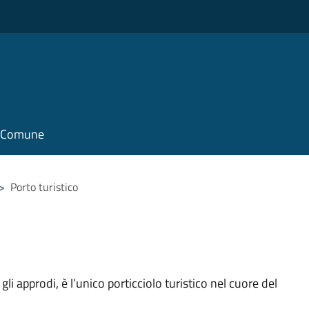
il Comune
>
Porto turistico
li approdi, è l’unico porticciolo turistico nel cuore del