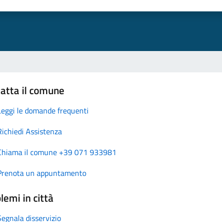
atta il comune
Leggi le domande frequenti
Richiedi Assistenza
Chiama il comune +39 071 933981
Prenota un appuntamento
lemi in città
Segnala disservizio