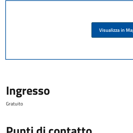
Visualizza in M
Ingresso
Gratuito
Punti di contatto