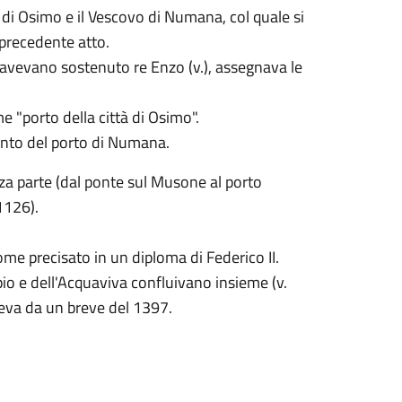
di Osimo e il Vescovo di Numana, col quale si
precedente atto.
 avevano sostenuto re Enzo (v.), assegnava le
"porto della città di Osimo".
ento del porto di Numana.
za parte (dal ponte sul Musone al porto
1126).
me precisato in un diploma di Federico II.
io e dell'Acquaviva confluivano insieme (v.
leva da un breve del 1397.