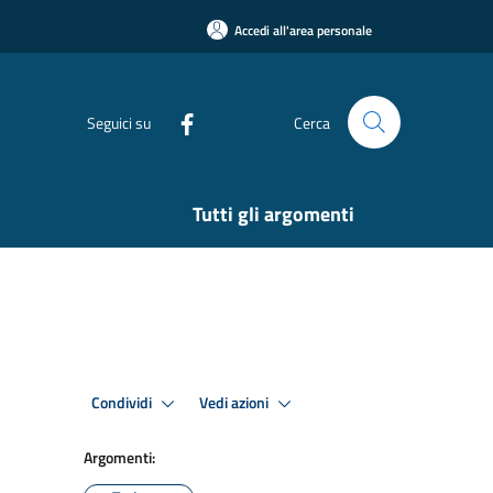
Accedi all'area personale
Seguici su
Cerca
Tutti gli argomenti
Condividi
Vedi azioni
Argomenti: