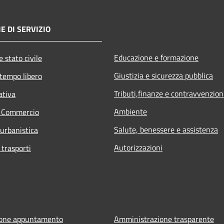
E DI SERVIZIO
Educazione e formazione
 stato civile
Giustizia e sicurezza pubblica
 tempo libero
Tributi,finanze e contravvenzion
ativa
Ambiente
e Commercio
Salute, benessere e assistenza
 urbanistica
Autorizzazioni
 trasporti
ione appuntamento
Amministrazione trasparente