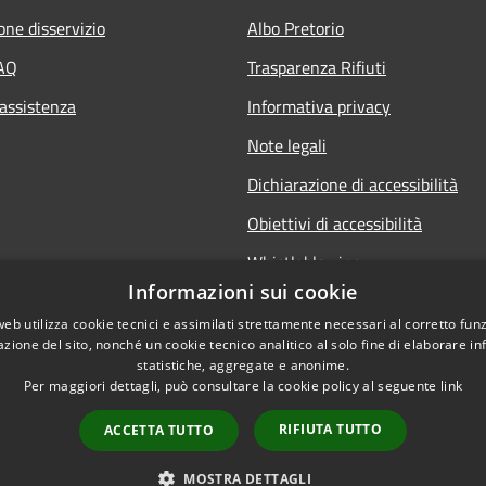
one disservizio
Albo Pretorio
FAQ
Trasparenza Rifiuti
 assistenza
Informativa privacy
Note legali
Dichiarazione di accessibilità
Obiettivi di accessibilità
Whistleblowing
Informazioni sui cookie
web utilizza cookie tecnici e assimilati strettamente necessari al corretto fu
azione del sito, nonché un cookie tecnico analitico al solo fine di elaborare i
statistiche, aggregate e anonime.
Per maggiori dettagli, può consultare la cookie policy al seguente
link
RIFIUTA TUTTO
ACCETTA TUTTO
l sito
Copyright © 2026 • Comune d
MOSTRA DETTAGLI