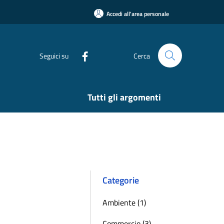
Accedi all'area personale
Seguici su
Cerca
Tutti gli argomenti
Categorie
Ambiente (1)
Commercio (3)