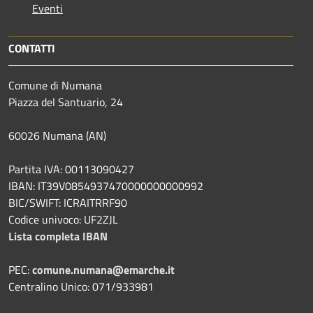
Eventi
CONTATTI
Comune di Numana
Piazza del Santuario, 24
60026 Numana (AN)
Partita IVA: 00113090427
IBAN: IT39V0854937470000000000992
BIC/SWIFT: ICRAITRRF90
Codice univoco: UF2ZJL
Lista completa IBAN
PEC:
comune.numana@emarche.it
Centralino Unico: 071/933981