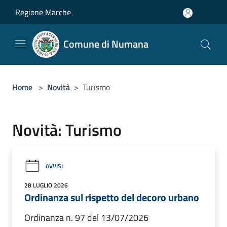
Salta al contenuto principale
Regione Marche
Comune di Numana
Home
>
Novità
>
Turismo
Novità: Turismo
AVVISI
28 LUGLIO 2026
Ordinanza sul rispetto del decoro urbano
Ordinanza n. 97 del 13/07/2026