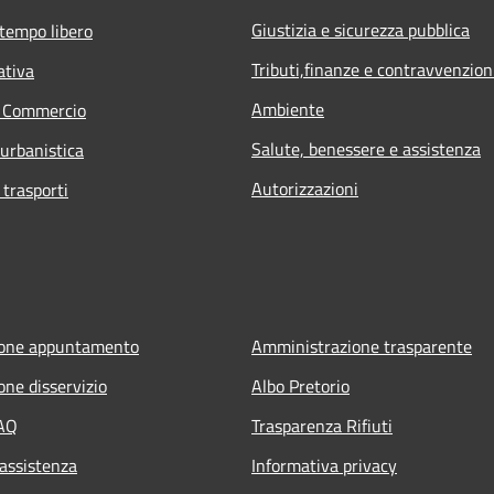
Giustizia e sicurezza pubblica
 tempo libero
Tributi,finanze e contravvenzion
ativa
Ambiente
e Commercio
Salute, benessere e assistenza
 urbanistica
Autorizzazioni
 trasporti
ione appuntamento
Amministrazione trasparente
one disservizio
Albo Pretorio
FAQ
Trasparenza Rifiuti
 assistenza
Informativa privacy