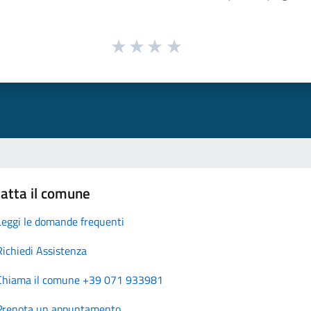
atta il comune
Leggi le domande frequenti
Richiedi Assistenza
Chiama il comune +39 071 933981
Prenota un appuntamento