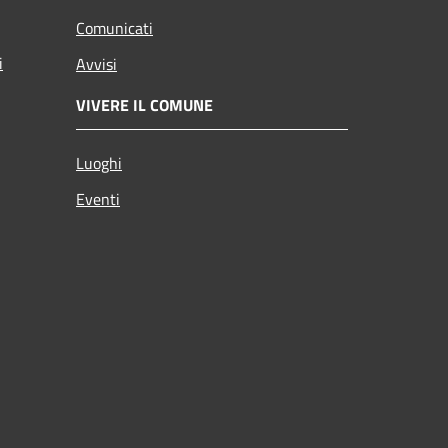
Comunicati
i
Avvisi
VIVERE IL COMUNE
Luoghi
Eventi