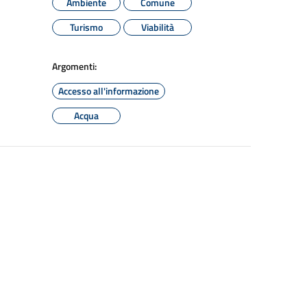
Ambiente
Comune
Turismo
Viabilità
Argomenti:
Accesso all'informazione
Acqua