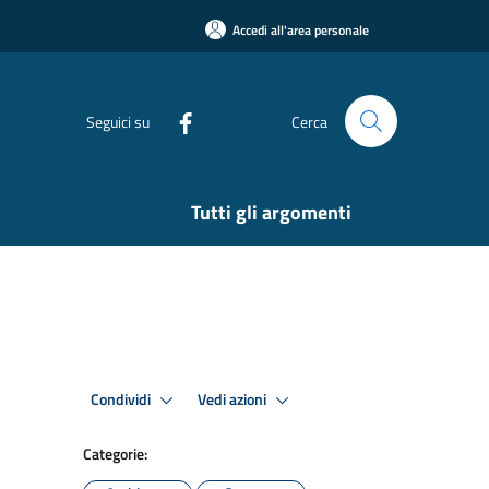
Accedi all'area personale
Seguici su
Cerca
Tutti gli argomenti
Condividi
Vedi azioni
Categorie: