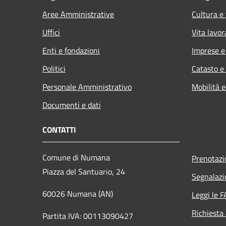
Aree Amministrative
Cultura e
Uffici
Vita lavor
Enti e fondazioni
Imprese 
Politici
Catasto e
Personale Amministrativo
Mobilità e
Documenti e dati
CONTATTI
Comune di Numana
Prenotaz
Piazza del Santuario, 24
Segnalazi
60026 Numana (AN)
Leggi le 
Richiesta
Partita IVA: 00113090427