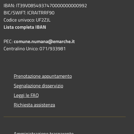
IBAN: IT39V0854937470000000000992
BIC/SWIFT: ICRAITRRF90
Codice univoco: UF2ZJL
Lista completa IBAN
PEC:
comune.numana@emarche.it
Centralino Unico: 071/933981
Prenotazione appuntamento
Segnalazione disservizio
Leggi le FAQ
Richiesta assistenza
Amministrazione trasparente