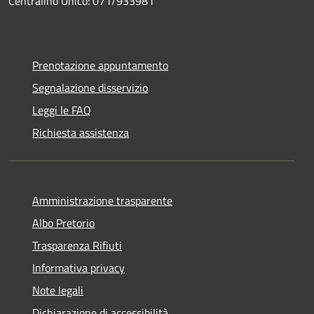
Centralino Unico: 071/933981
Prenotazione appuntamento
Segnalazione disservizio
Leggi le FAQ
Richiesta assistenza
Amministrazione trasparente
Albo Pretorio
Trasparenza Rifiuti
Informativa privacy
Note legali
Dichiarazione di accessibilità