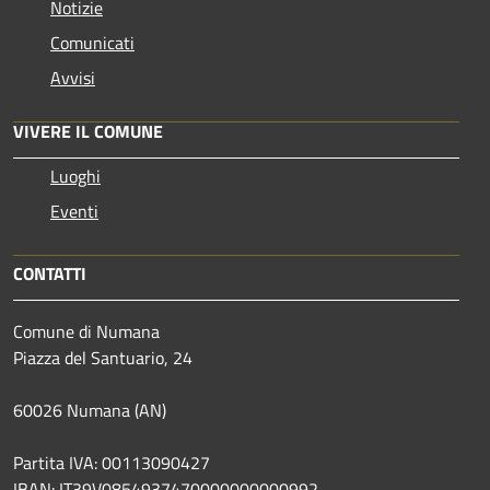
Notizie
Comunicati
Avvisi
VIVERE IL COMUNE
Luoghi
Eventi
CONTATTI
Comune di Numana
Piazza del Santuario, 24
60026 Numana (AN)
Partita IVA: 00113090427
IBAN: IT39V0854937470000000000992