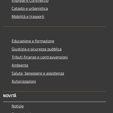
Imprese e Commercio
Catasto e urbanistica
Mobilità e trasporti
Educazione e formazione
Giustizia e sicurezza pubblica
Tributi,finanze e contravvenzioni
Ambiente
Salute, benessere e assistenza
Autorizzazioni
NOVITÀ
Notizie