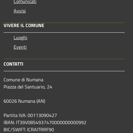
Comunicati
Avvisi
VIVERE IL COMUNE
Luoghi
Eventi
CONTATTI
Comune di Numana
Piazza del Santuario, 24
60026 Numana (AN)
Partita IVA: 00113090427
IBAN: IT39V0854937470000000000992
BIC/SWIFT: ICRAITRRF90