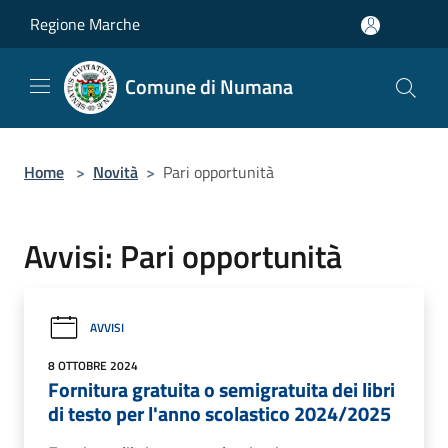
Salta al contenuto principale
Regione Marche
Comune di Numana
Home
>
Novità
>
Pari opportunità
Avvisi: Pari opportunità
AVVISI
8 OTTOBRE 2024
Fornitura gratuita o semigratuita dei libri
di testo per l'anno scolastico 2024/2025