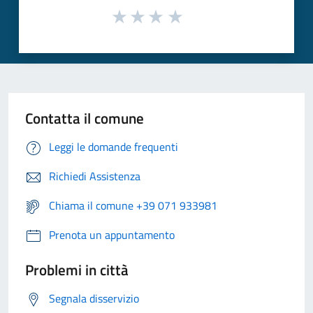
Contatta il comune
Leggi le domande frequenti
Richiedi Assistenza
Chiama il comune +39 071 933981
Prenota un appuntamento
Problemi in città
Segnala disservizio